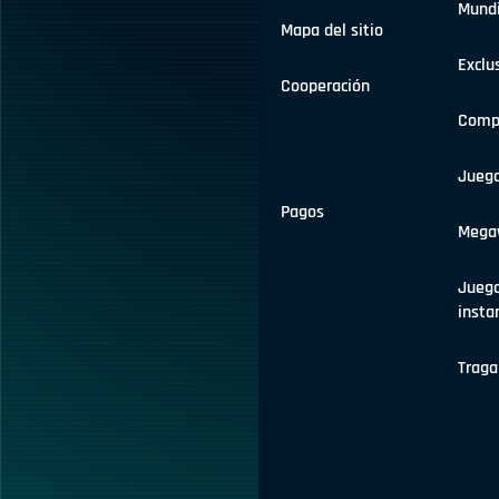
Mundi
Mapa del sitio
Exclu
Cooperación
Comp
Juego
Pagos
Mega
Jueg
insta
Traga