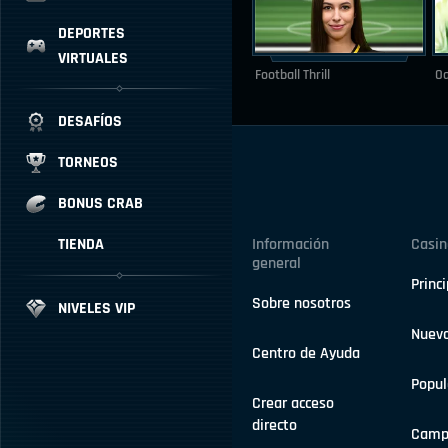
DEPORTES
VIRTUALES
Football Thrill
Oa
DESAFÍOS
TORNEOS
BONUS CRAB
TIENDA
Información
Casin
general
Princi
Sobre nosotros
NIVELES VIP
Nuev
Centro de Ayuda
Popul
Crear acceso
directo
Camp