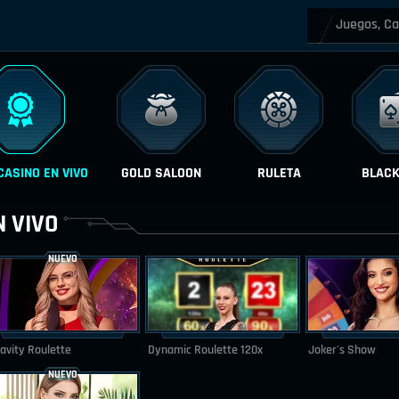
Juegos, Ca
ASINO EN VIVO
GOLD SALOON
RULETA
BLAC
 VIVO
NUEVO
avity Roulette
Dynamic Roulette 120x
Joker's Show
NUEVO