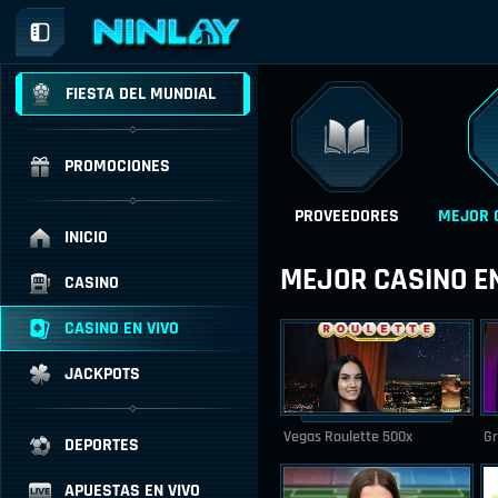
FIESTA DEL MUNDIAL
PROMOCIONES
PROVEEDORES
MEJOR C
INICIO
MEJOR CASINO EN
CASINO
CASINO EN VIVO
JACKPOTS
Vegas Roulette 500x
Gr
DEPORTES
APUESTAS EN VIVO