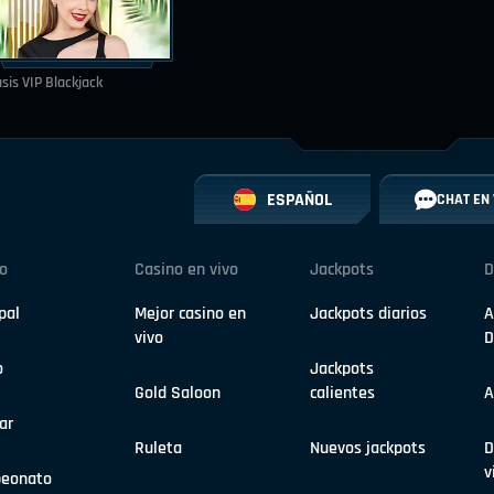
sis VIP Blackjack
ESPAÑOL
CHAT EN 
o
Casino en vivo
Jackpots
D
pal
Mejor casino en
Jackpots diarios
A
vivo
D
o
Jackpots
Gold Saloon
calientes
A
ar
Ruleta
Nuevos jackpots
D
v
eonato