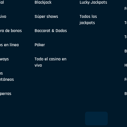
al
Blackjack
Lucky Jackpots
F
sivo
Súper shows
Todos los
jackpots
T
ra de bonos
Baccarat & Dados
T
s en línea
Póker
B
ways
Todo el casino en
vivo
H
os
ntáneos
F
perras
B