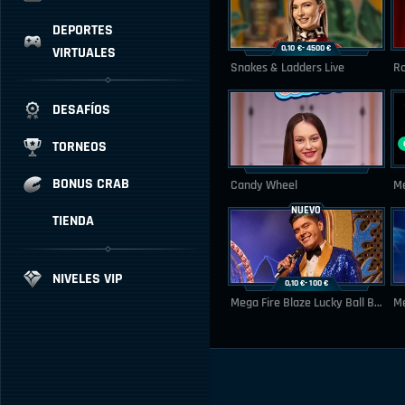
DEPORTES
0,10 €
- 4500 €
VIRTUALES
Snakes & Ladders Live
Ro
DESAFÍOS
TORNEOS
BONUS CRAB
Candy Wheel
Me
NUEVO
TIENDA
NIVELES VIP
0,10 €
- 100 €
Mega Fire Blaze Lucky Ball Brasileiro