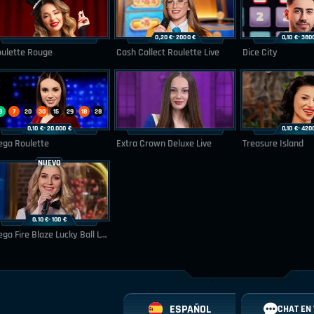
0,20 €
- 2000 €
0,10 €
- 380
ulette Rouge
Cash Collect Roulette Live
Dice City
0
7
20
30
15
29
18
28
13
33
11
22
15
33
2
14
0,10 €
- 20.000 €
0,10 €
- 420
0
19
23
36
ga Roulette
Extra Crown Deluxe Live
Treasure Island
NUEVO
0,10 €
- 100 €
Mega Fire Blaze Lucky Ball Live
ESPAÑOL
CHAT EN 