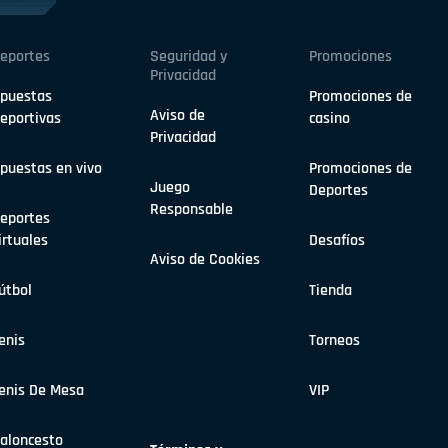
eportes
Seguridad y
Promociones
Privacidad
puestas
Promociones de
Aviso de
eportivas
casino
Privacidad
puestas en vivo
Promociones de
Juego
Deportes
Responsable
eportes
irtuales
Desafíos
Aviso de Cookies
útbol
Tienda
enis
Torneos
enis De Mesa
VIP
aloncesto