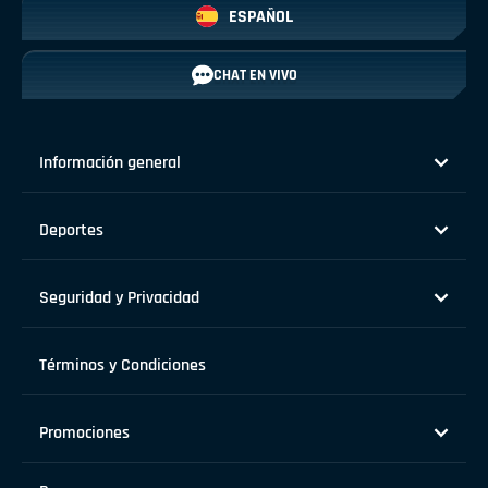
ESPAÑOL
CHAT EN VIVO
Información general
Deportes
Seguridad y Privacidad
Términos y Condiciones
Promociones