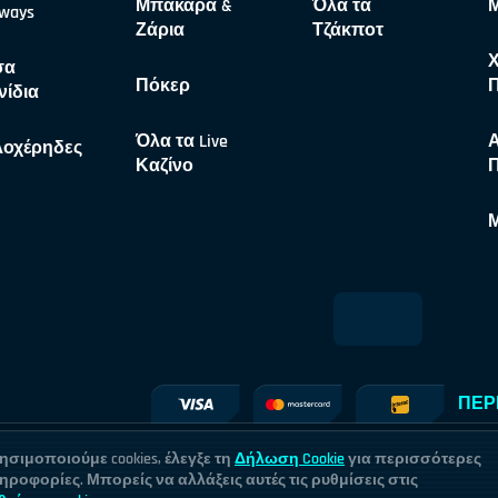
Μπακαρά &
Όλα τα
ways
Ζάρια
Τζάκποτ
Χ
σα
Πόκερ
νίδια
Όλα τα Live
Α
οχέρηδες
Καζίνο
ΠΕΡ
ησιμοποιούμε cookies, έλεγξε τη
Δήλωση Cookie
για περισσότερες
ηροφορίες. Μπορείς να αλλάξεις αυτές τις ρυθμίσεις στις