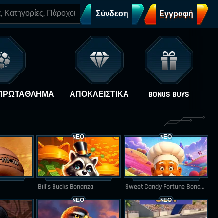
α, Κατηγορίες, Πάροχοι
Σύνδεση
Εγγραφή
 ΠΡΩΤΆΘΛΗΜΑ
ΑΠΟΚΛΕΙΣΤΙΚΆ
BONUS BUYS
LI
NΈΟ
NΈΟ
Bill's Bucks Bonanza
Sweet Candy Fortune Bonanza
NΈΟ
NΈΟ