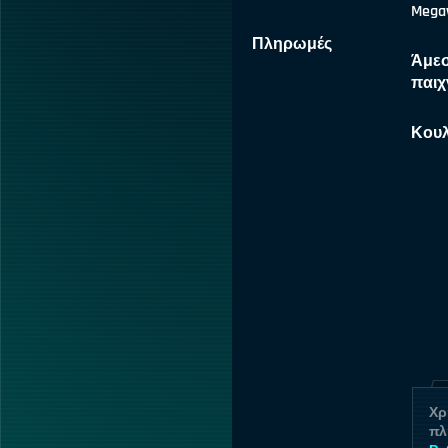
Mega
Πληρωμές
Άμε
παιχ
Κουλ
Χρ
πλ