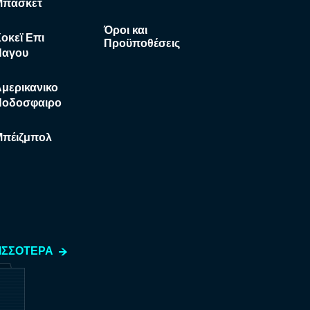
Μπάσκετ
Όροι και
οκεϊ Επι
Προϋποθέσεις
Παγου
μερικανικο
Ποδοσφαιρο
Μπέιζμπολ
ΙΣΣΌΤΕΡΑ