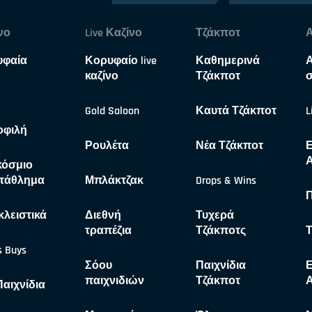
νο
Live Καζίνο
Τζάκποτ
Α
υφαία
Κορυφαίο live
Καθημερινά
Α
καζίνο
Τζάκποτ
Gold Saloon
Καυτά Τζάκποτ
L
οφιλή
Ρουλέτα
Νέα Τζάκποτ
Ε
κόσμιο
τάθλημα
Μπλάκτζακ
Drops & Wins
λειστικά
Διεθνή
Τυχερά
τραπέζια
Τζάκποτς
Τ
s Buys
Σόου
Παιχνίδια
παιχνιδιών
Τζάκποτ
Α
Παιχνίδια