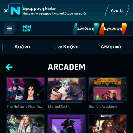
Εφαρμογή Ninlay
Άνοιξε
Μπες στην εφαρμογή για καλύτερο παιχνίδι
Σύνδεση
Εγγραφή
Καζίνο
Live Καζίνο
Αθλητικά
ARCADEM
The Hatter’s Mad Tea Party
Eternal Night
Demon Academy