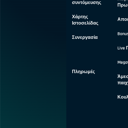
συντόμευσης
Πρω
Χάρτης
Αποκ
Ιστοσελίδας
Bonu
Συνεργασία
Live 
Mega
Πληρωμές
Άμε
παιχ
Κουλ