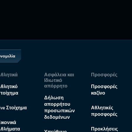
νομιλία
θλητικά
Ασφάλεια και
Προσφορές
Ιδιωτικό
απόρρητο
θλητικό
Προσφορές
στοίχημα
καζίνο
Δήλωση
απορρήτου
ive Στοίχημα
Αθλητικές
προσωπικών
προσφορές
δεδομένων
ικονικά
Αθλήματα
Προκλήσεις