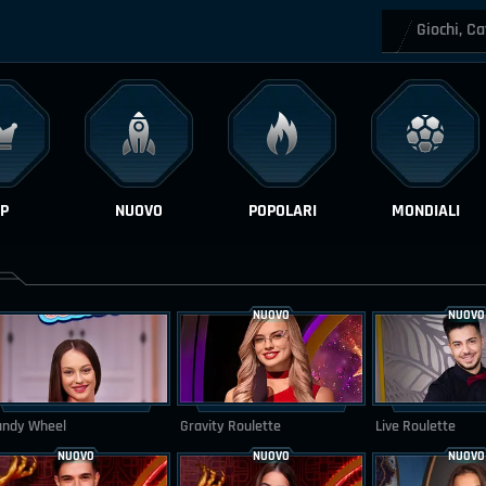
Giochi, Ca
P
NUOVO
POPOLARI
MONDIALI
NUOVO
NUOVO
andy Wheel
Gravity Roulette
Live Roulette
NUOVO
NUOVO
NUOVO