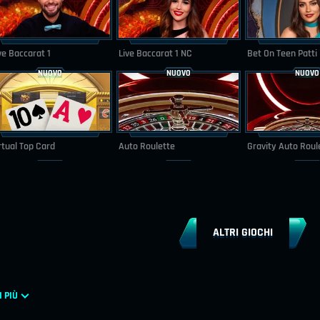
ve Baccarat 1
Live Baccarat 1 NC
Bet On Teen Patti
NUOVO
NUOVO
NUOVO
rtual Top Card
Auto Roulette
Gravity Auto Roul
NUOVO
NUOVO
NUOVO
ALTRI GIOCHI
P NC Baccarat
The Kickoff
Vip Blackjack
 PIÙ