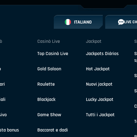
ITALIANO
LIVE C
ò
Casinò Live
Jackpot
S
Top Casinò Live
Jackpots Diários
s
o
Gold Saloon
Hot Jackpot
S
ari
Roulette
Nuovi jackpot
S
ali
Blackjack
Lucky Jackpot
C
sivo
Game Show
Tutti i Jackpot
T
sta bonus
Baccarat e dadi
P