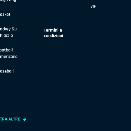
VIP
asket
ockey Su
Termini e
hiaccio
condizioni
ootball
mericano
aseball
TRA ALTRO