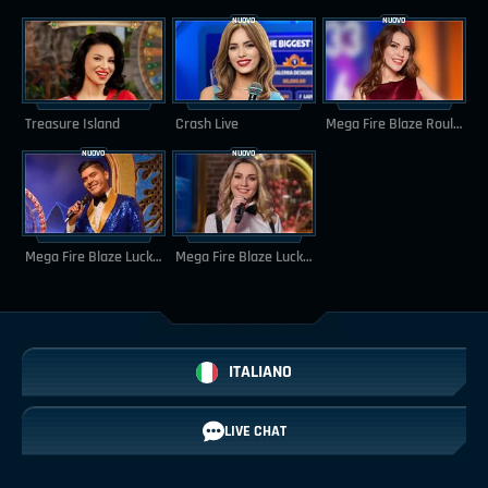
NUOVO
NUOVO
Treasure Island
Crash Live
Mega Fire Blaze Roulette Italiana
NUOVO
NUOVO
Mega Fire Blaze Lucky Ball Brasileiro
Mega Fire Blaze Lucky Ball Live
ITALIANO
LIVE CHAT