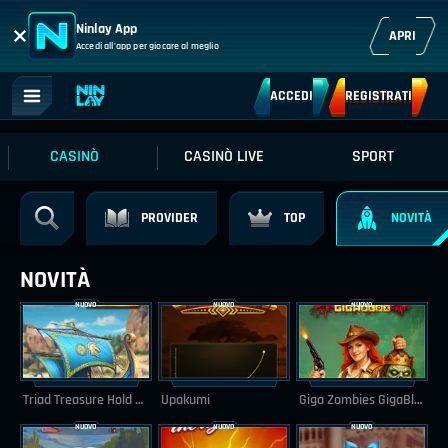
Ninlay App
APRI
Accedi all'app per giocare al meglio
ACCEDI
REGISTRATI
CASINÒ
CASINÒ LIVE
SPORT
PROVIDER
TOP
NOVITÀ
NOVITÀ
NUOVO
NUOVO
NUOVO
Triad Treasure Hold and Win
Upakumi
Giga Zombies GigaBlox
NUOVO
NUOVO
NUOVO