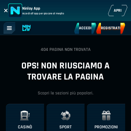
Ninlay App
APRI
Accedi all'app per giocare al meglio
ACCEDI
REGISTRATI
404 PAGINA NON TROVATA
OPS! NON RIUSCIAMO A
TROVARE LA PAGINA
Scopri le sezioni più popolari.
CASINÒ
SPORT
PROMOZIONI