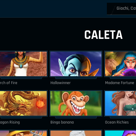
Giochi, Ca
CALETA
rch of Fire
Hallowinner
Madame Fortune
agon Rising
Bingo banana
Ocean Richies