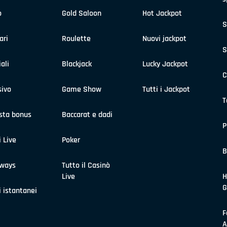
o
Gold Saloon
Hot Jackpot
S
ari
Roulette
Nuovi jackpot
S
ali
Blackjack
Lucky Jackpot
C
sivo
Game Show
Tutti i Jackpot
T
sta bonus
Baccarat e dadi
P
i Live
Poker
B
ways
Tutto il Casinò
Live
H
G
i istantanei
F
A