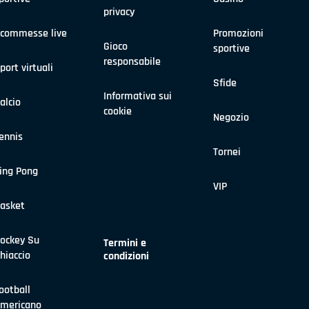
privacy
commesse live
Promozioni
Gioco
sportive
responsabile
port virtuali
Sfide
Informativa sui
alcio
cookie
Negozio
ennis
Tornei
ing Pong
VIP
asket
ockey Su
Termini e
hiaccio
condizioni
ootball
mericano