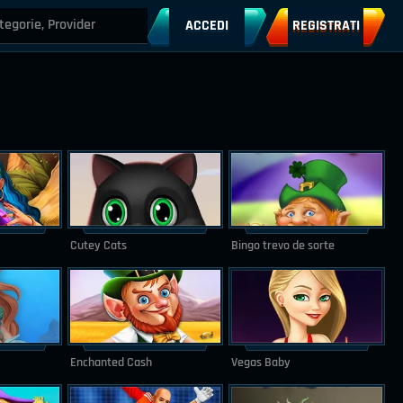
tegorie, Provider
ACCEDI
REGISTRATI
Cutey Cats
Bingo trevo de sorte
Enchanted Cash
Vegas Baby