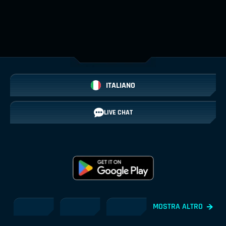
ITALIANO
LIVE CHAT
MOSTRA ALTRO