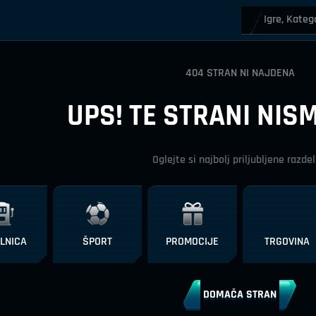
Igre, Kateg
404 STRAN NI NAJDENA
UPS! TE STRANI NIS
Oglejte si najbolj priljubljene razdel
LNICA
ŠPORT
PROMOCIJE
TRGOVINA
DOMAČA STRAN