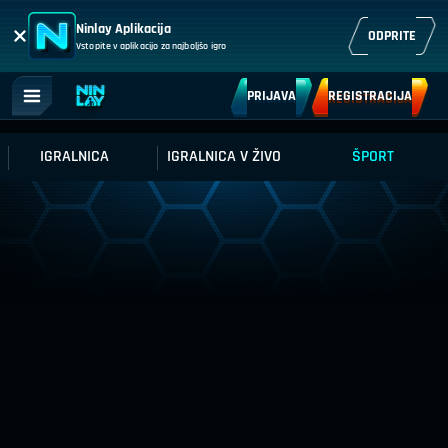
Ninlay Aplikacija
ODPRITE
Vstopite v aplikacijo za najboljšo igro
PRIJAVA
REGISTRACIJA
IGRALNICA
IGRALNICA V ŽIVO
ŠPORT